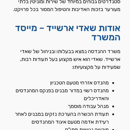
סטנדרטים גבוהים במיוחד של שירות ומוניטין בלתי
מעורער בזכות האדיבות והטיפול המסור בכל פרויקט.
אודות שאדי ארשייד – מייסד
המשרד
משרד ההנדסה נמצא בבעלותו ובניהול של שאדי
ארשייד. שאדי הוא איש מקצוע בעל תעודות רבות,
שמעידות על מקצועיותו:
מהנדס אזרחי מטעם הטכניון
מהנדס רשוי במדור מבנים בפנקס המהנדסים
והאדריכלים
מנהל עבודה מוסמך
תעודת הכשרה בהערכת נזקים במבנים לאחר
רעידת אדמה מטעם איגוד המהנדסים
מורשה נגישות מתו"ס