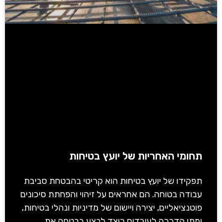
תחומי האחריות של יועץ בטיחות
תפקידו של יועץ בטיחות הוא קריטי בהבטחת סביבת
עבודה בטוחה. הם אחראים על זיהוי והפחתת סיכונים
פוטנציאליים, יצירה ויישום של מדיניות ונהלי בטיחות,
ומתן הדרכה לעובדים כיצד לבצע בבטחה את