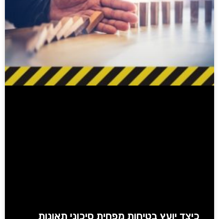
כיצד יועץ בטיחות מפחית סיכוני תאונות