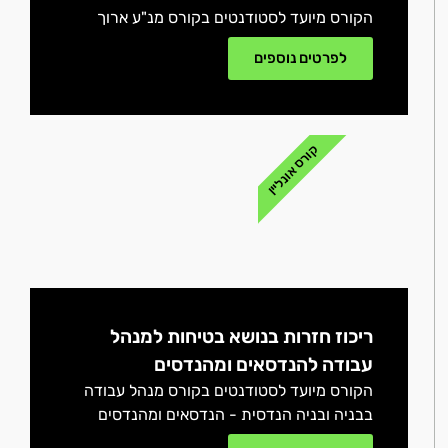
הקורס מיועד לסטודנטים בקורס מנ"ע ארוך
לפרטים נוספים
קורס אונליין
ריכוז חזרות בנושא בטיחות למנהל
עבודה להנדסאים ומהנדסים
הקורס מיועד לסטודנטים בקורס מנהל עבודה
בבניה ובניה הנדסית - הנדסאים ומהנדסים