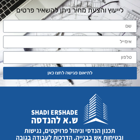
לייעוץ והצעת מחיר ניתן להשאיר פרטים
לתיאום פגישה לחצו כאן