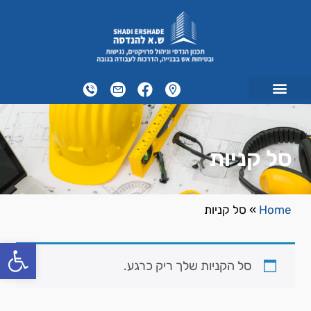
סל קניות
Home
»
סל קניות
פתח
סל הקניות שלך ריק כרגע.